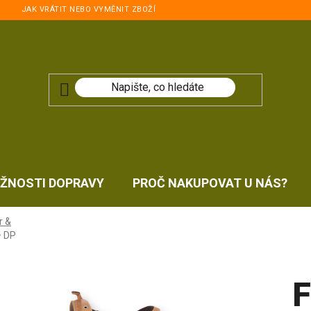
JAK VRÁTIT NEBO VYMĚNIT ZBOŽÍ
ŽNOSTI DOPRAVY
PROČ NAKUPOVAT U NÁS?
r &
– DP
F