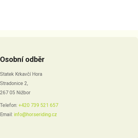
Osobní odběr
Statek Krkavčí Hora
Stradonice 2,
267 05 Nižbor
Telefon:
+420 739 521 657
Email:
info@horseriding.cz