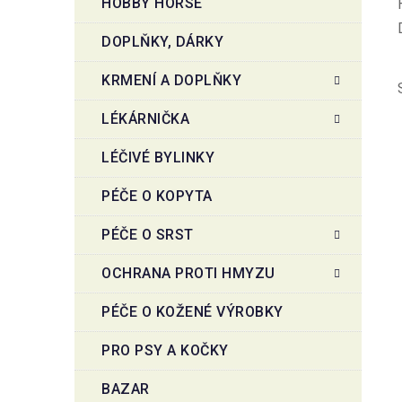
HOBBY HORSE
DOPLŇKY, DÁRKY
KRMENÍ A DOPLŇKY
LÉKÁRNIČKA
LÉČIVÉ BYLINKY
PÉČE O KOPYTA
PÉČE O SRST
OCHRANA PROTI HMYZU
PÉČE O KOŽENÉ VÝROBKY
PRO PSY A KOČKY
BAZAR