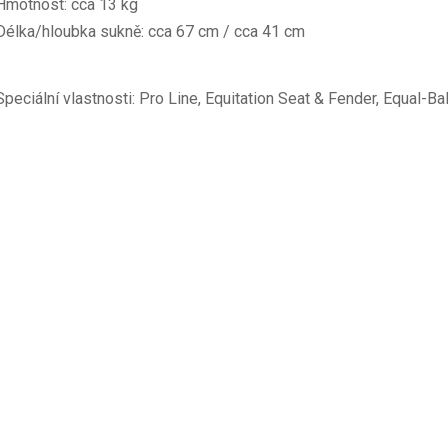
Hmotnost: cca 13 kg

Délka/hloubka sukně: cca 67 cm / cca 41 cm
Speciální vlastnosti: Pro Line, Equitation Seat & Fender, Equal-