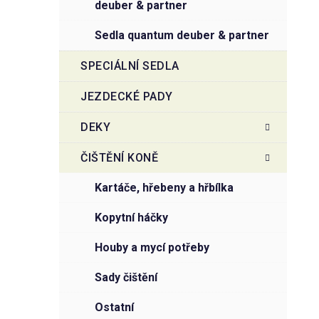
deuber & partner
sedla quantum deuber & partner
SPECIÁLNÍ SEDLA
JEZDECKÉ PADY
DEKY
ČIŠTĚNÍ KONĚ
kartáče, hřebeny a hřbílka
kopytní háčky
houby a mycí potřeby
sady čištění
ostatní