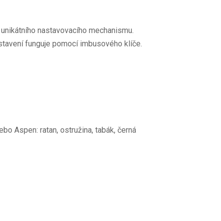
 unikátního nastavovacího mechanismu.
nastavení funguje pomocí imbusového klíče.
bo Aspen: ratan, ostružina, tabák, černá
