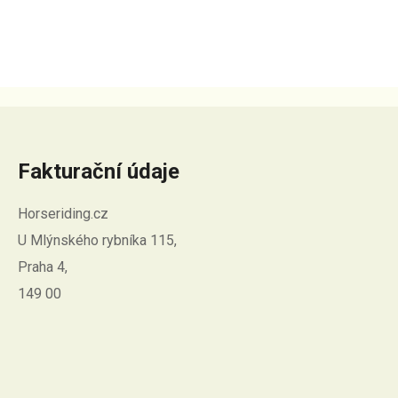
Fakturační údaje
Horseriding.cz
U Mlýnského rybníka 115,
Praha 4,
149 00