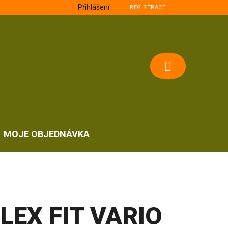
Přihlášení
REGISTRACE
NÁKUPNÍ
KOŠÍK
MOJE OBJEDNÁVKA
LEX FIT VARIO