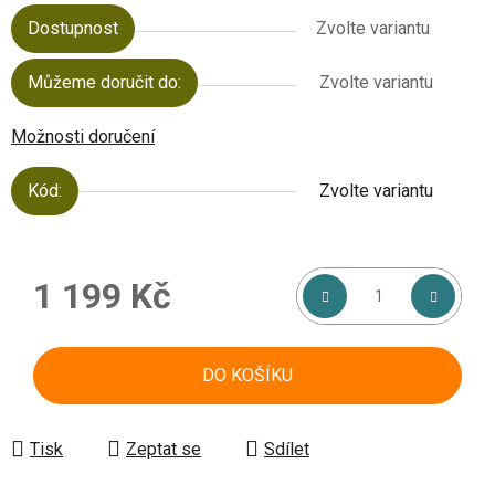
Dostupnost
Zvolte variantu
Můžeme doručit do:
Zvolte variantu
Možnosti doručení
Kód:
Zvolte variantu
1 199 Kč
Měrná cena:
DO KOŠÍKU
Tisk
Zeptat se
Sdílet