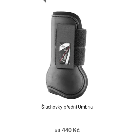
Šlachovky přední Umbria
440 Kč
od