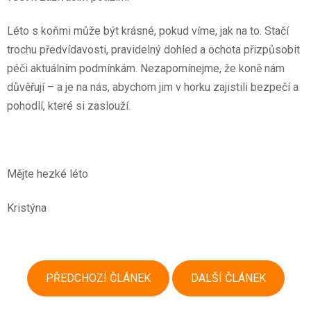
Léto s koňmi může být krásné, pokud víme, jak na to. Stačí
trochu předvídavosti, pravidelný dohled a ochota přizpůsobit
péči aktuálním podmínkám. Nezapomínejme, že koně nám
důvěřují – a je na nás, abychom jim v horku zajistili bezpečí a
pohodlí, které si zaslouží.
Mějte hezké léto
Kristýna
PŘEDCHOZÍ ČLÁNEK
DALŠÍ ČLÁNEK