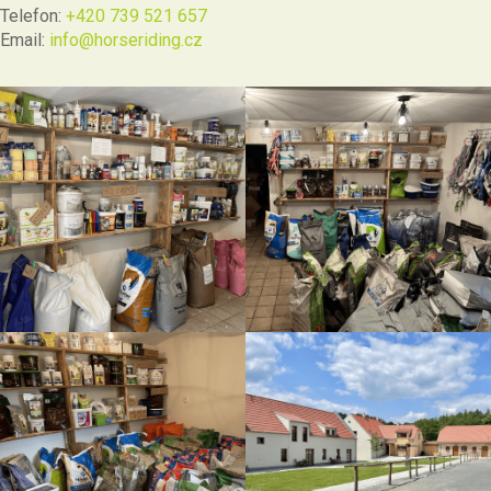
Telefon:
+420 739 521 657
Email:
info@horseriding.cz