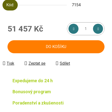
Kód:
7154
51 457 Kč
Měrná cena:
DO KOŠÍKU
Tisk
Zeptat se
Sdílet
Expedujeme do 24 h
Bonusový program
Poradenství a zkušenosti