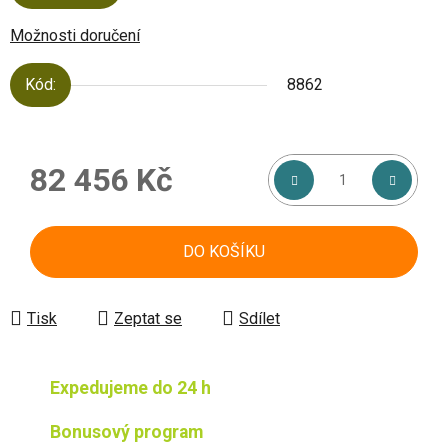
Možnosti doručení
Kód:
8862
82 456 Kč
Měrná cena:
DO KOŠÍKU
Tisk
Zeptat se
Sdílet
Expedujeme do 24 h
Bonusový program