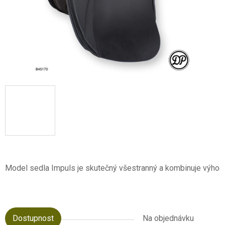
Dostupnost
Na objednávku