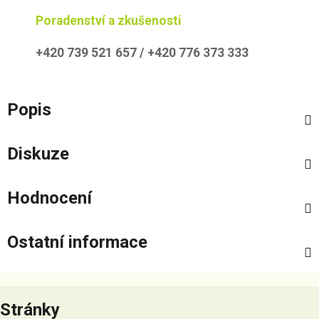
Poradenství a zkušenosti
+420 739 521 657 / +420 776 373 333
Popis
Diskuze
Hodnocení
Ostatní informace
Z
á
Stránky
p